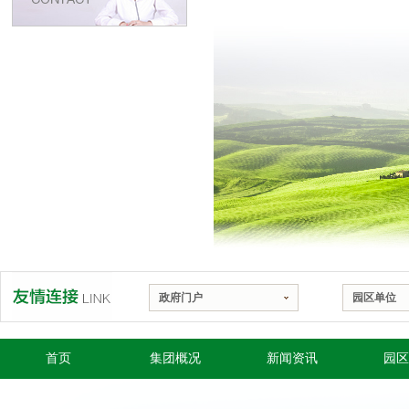
政府门户
园区单位
首页
集团概况
新闻资讯
园区