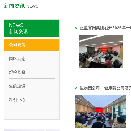
新闻资讯
NEWS
NEWS
亚星官网集
新闻资讯
公司要闻
园区动态
纪检监察
党的建设
生物园公司、健康院公司召
科创中心