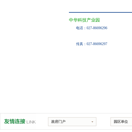
中华科技产业园
电话：
027-86696296
传真：027-86696297
政府门户
园区单位