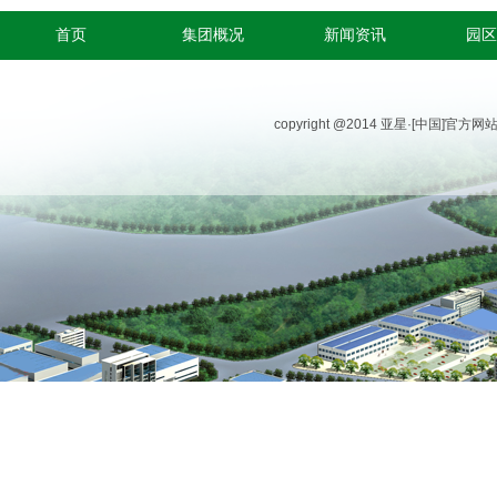
首页
集团概况
新闻资讯
园区
copyright @2014 亚星·[中