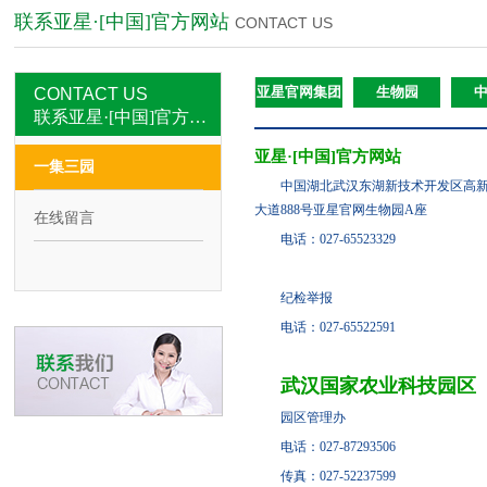
联系亚星·[中国]官方网站
CONTACT US
亚星官网集团
生物园
CONTACT US
联系亚星·[中国]官方网站
亚星·[中国]官方网站
一集三园
中国湖北武汉东湖新技术开发区高
大道888号亚星官网生物园A座
在线留言
电话：027-65523329
纪检举报
电话：027-65522591
武汉国家农业科技园区
园区管理办
电话：027-87293506
传真：027-52237599