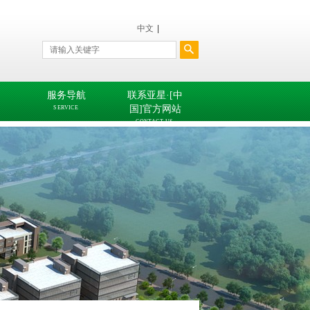
中文
|
服务导航
联系亚星·[中
国]官方网站
SERVICE
CONTACT US