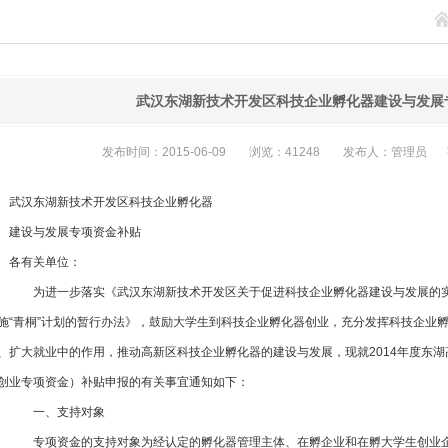
武汉东湖新技术开发区科技企业孵化器建设与发展
发布时间：2015-06-09
浏览：41248
发布人：管理员
武汉东湖新技术开发区科技企业孵化器
建设与发展专项资金补贴
各有关单位：
为进一步落实《武汉东湖新技术开发区关于促进科技企业孵化器建设与发展的实
施“青桐”计划的暂行办法》，鼓励大学生到科技企业孵化器创业，充分发挥科技企业
、扩大就业中的作用，推动高新区科技企业孵化器的建设与发展，现就2014年度东湖高新
创业专项资金）补贴申报的有关事宜通知如下：
一、支持对象
专项资金的支持对象为经认定的孵化器管理主体、在孵企业和在孵大学生创业企